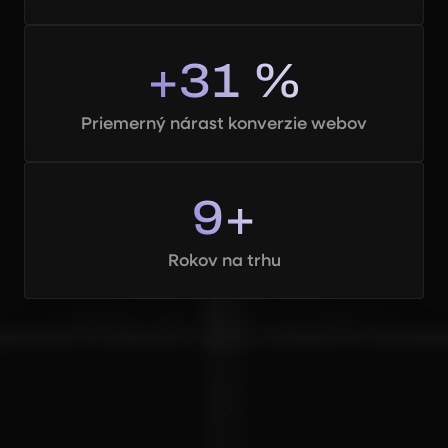
+31 %
Priemerný nárast konverzie webov
9+
Rokov na trhu