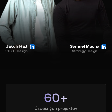
Jakub Had
Samuel Mucha
UX / UI Design
Strategy Design
60+
Úspešných projektov