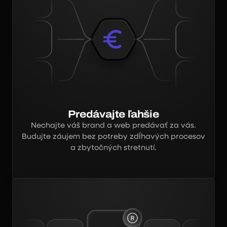
Predávajte ľahšie
Nechajte váš brand a web predávať za vás.
Budujte záujem bez potreby zdĺhavých procesov
a zbytočných stretnutí.