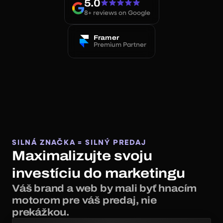
5.0
8+ reviews on Google
Framer
Premium Partner
SILNÁ ZNAČKA = SILNÝ PREDAJ
Maximalizujte svoju
investíciu do marketingu
Váš brand a web by mali byť hnacím
motorom pre váš predaj, nie
prekážkou.