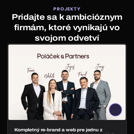
PROJEKTY
Pridajte sa k ambicióznym
firmám, ktoré vynikajú vo
svojom odvetví
40+ klientov
Kompletný re-brand a web pre jednu z